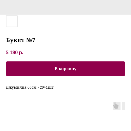
Букет №7
5 180
р.
В корзину
Джумилия 60см - 29+1шт