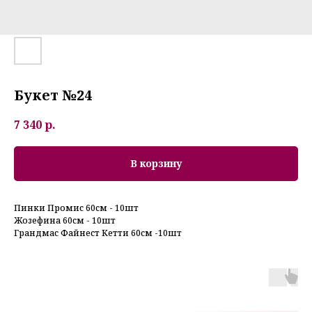
Букет №24
7 340
р.
В корзину
Пинки Промис 60см - 10шт
Жозефина 60см - 10шт
Грандмас Файнест Кетти 60см -10шт