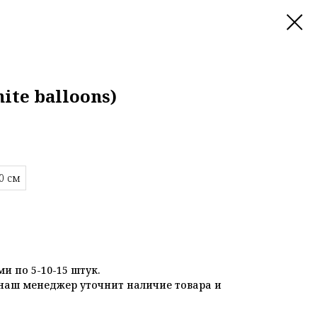
ite balloons)
0 см
и по 5-10-15 штук.
наш менеджер уточнит наличие товара и