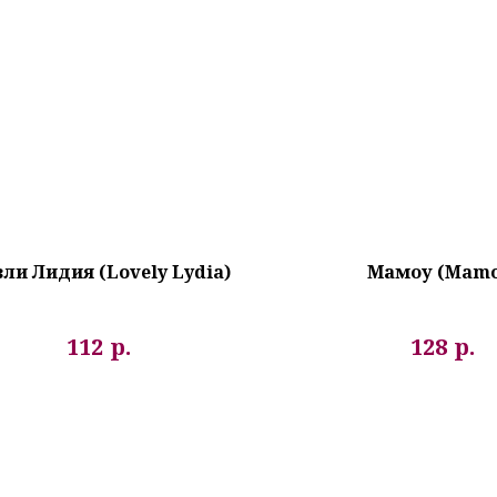
ли Лидия (Lovely Lydia)
Мамоу (Mamo
р.
р.
112
128