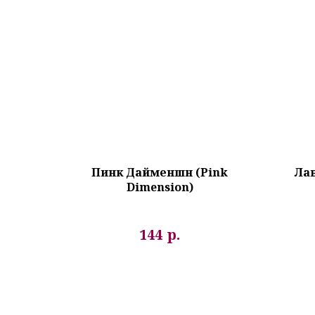
Пинк Дайменшн (Pink
Лав
Dimension)
р.
144