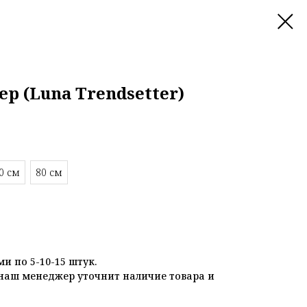
р (Luna Trendsetter)
0 см
80 см
и по 5-10-15 штук.
наш менеджер уточнит наличие товара и