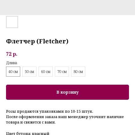
Флетчер (Fletcher)
72
р.
Длина
40 см
50 см
60 см
70 см
80 см
В корзину
Розы продаются упаковками по 10-15 штук.
После оформления заказа наш менеджер уточнит наличие
товара и свяжется с вами.
Цвет бутона: красный